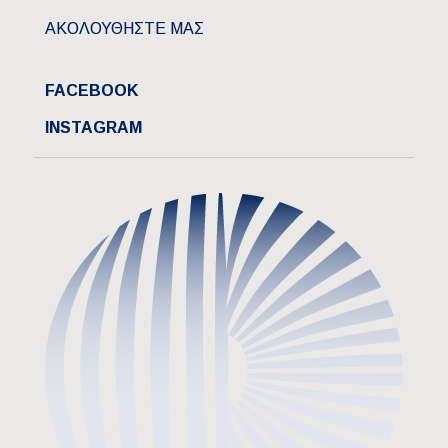
ΑΚΟΛΟΥΘΗΣΤΕ ΜΑΣ
FACEBOOK
INSTAGRAM