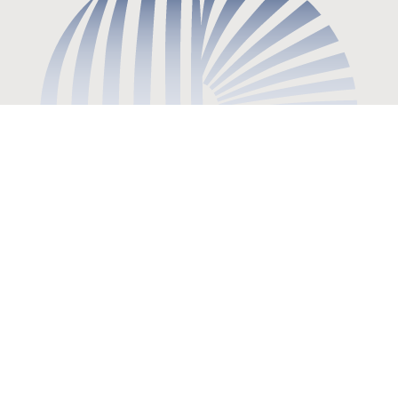
FIBA FILTER - Κ. ΜΠΑΔΗΣ & ΣΙΑ ΟΕ